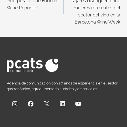
incorpora a ‘The Food &
Mijares distinguen once
Wine Republic’
mujeres referentes del
sector del vino en la
Barcelona Wine Week
Agencia de comunicación con 20 años de experiencia en el sector
gastronómico, agroalimentario, turístico y de servicios.
Instagram
Facebook
X
LinkedIn
YouTube