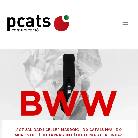
Saltar
al
contenido
ACTUALIDAD
|
CELLER MASROIG
|
DO CATALUNYA
|
DO
MONTSANT
|
DO TARRAGONA
|
DO TERRA ALTA
|
INCAVI