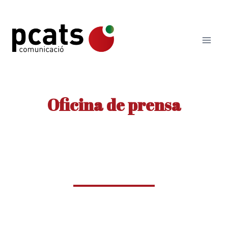
Saltar
al
contenido
Oficina de prensa