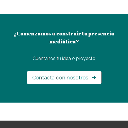
¿Comenzamos a construir tu presencia
mediática?
Cuéntanos tu idea o proyecto
Contacta con nosotros