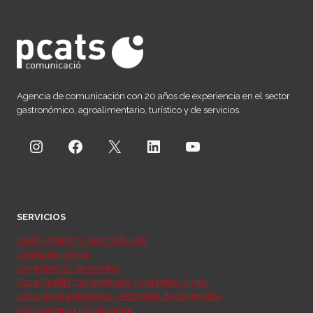
Agencia de comunicación con 20 años de experiencia en el sector
gastronómico, agroalimentario, turístico y de servicios.
Instagram
Facebook
X
LinkedIn
YouTube
SERVICIOS
Diseño gráfico y desarrollo web
Oficina de prensa
Organización de eventos
Social media management y Marketing digital
Consultoría estratégica y estrategia de contenidos
Acciones en punto de venta