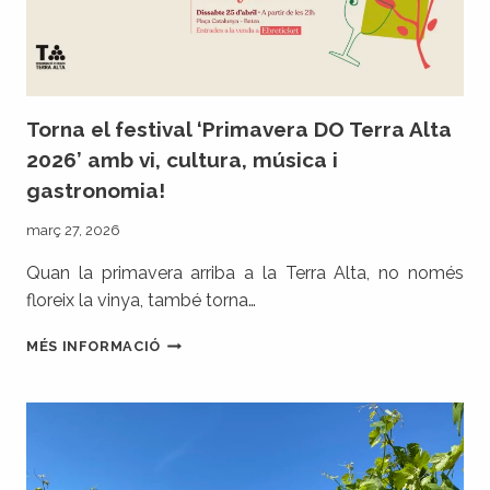
Torna el festival ‘Primavera DO Terra Alta
2026’ amb vi, cultura, música i
gastronomia!
març 27, 2026
Quan la primavera arriba a la Terra Alta, no només
floreix la vinya, també torna…
TORNA
MÉS INFORMACIÓ
EL
FESTIVAL
‘PRIMAVERA
DO
TERRA
ALTA