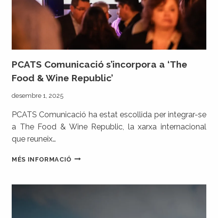
PCATS Comunicació s’incorpora a ‘The
Food & Wine Republic’
desembre 1, 2025
PCATS Comunicació ha estat escollida per integrar-se
a The Food & Wine Republic, la xarxa internacional
que reuneix…
PCATS
MÉS INFORMACIÓ
COMUNICACIÓ
S’INCORPORA
A
‘THE
FOOD
&