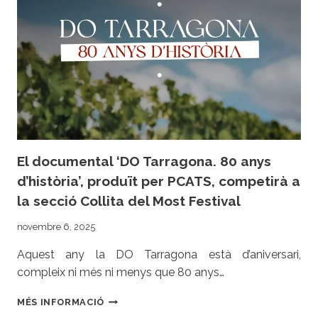
WINE
REPUBLIC’
El documental ‘DO Tarragona. 80 anys
d’història’, produït per PCATS, competirà a
la secció Collita del Most Festival
novembre 6, 2025
Aquest any la DO Tarragona està d’aniversari,
compleix ni més ni menys que 80 anys…
EL
MÉS INFORMACIÓ
DOCUMENTAL