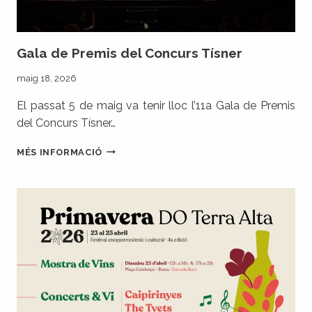
Gala de Premis del Concurs Tísner
maig 18, 2026
El passat 5 de maig va tenir lloc l’11a Gala de Premis
del Concurs Tísner…
GALA
MÉS INFORMACIÓ
DE
PREMIS
DEL
CONCURS
TÍSNER