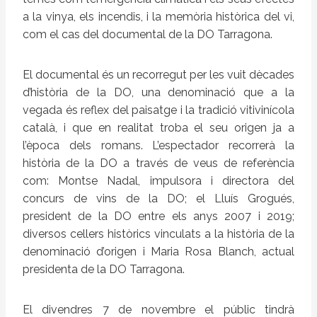
a la vinya, els incendis, i la memòria històrica del vi,
com el cas del documental de la DO Tarragona.
El documental és un recorregut per les vuit dècades
d’història de la DO, una denominació que a la
vegada és reflex del paisatge i la tradició vitivinícola
català, i que en realitat troba el seu origen ja a
l’època dels romans. L’espectador recorrerà la
història de la DO a través de veus de referència
com: Montse Nadal, impulsora i directora del
concurs de vins de la DO; el Lluís Grogués,
president de la DO entre els anys 2007 i 2019;
diversos cellers històrics vinculats a la història de la
denominació d’origen i Maria Rosa Blanch, actual
presidenta de la DO Tarragona.
El divendres 7 de novembre el públic tindrà