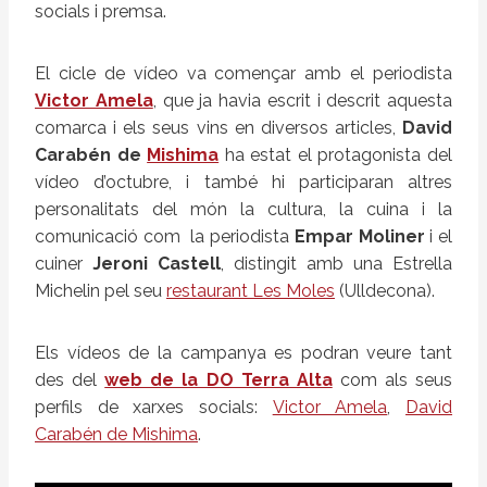
socials i premsa.
El cicle de vídeo va començar amb el periodista
Victor Amela
, que ja havia escrit i descrit aquesta
comarca i els seus vins en diversos articles,
David
Carabén de
Mishima
ha estat el protagonista del
vídeo d’octubre, i també hi participaran altres
personalitats del món la cultura, la cuina i la
comunicació com la periodista
Empar Moliner
i el
cuiner
Jeroni Castell
, distingit amb una Estrella
Michelin pel seu
restaurant Les Moles
(Ulldecona).
Els vídeos de la campanya es podran veure tant
des del
web de la DO Terra Alta
com als seus
perfils de xarxes socials:
Victor Amela
,
David
Carabén de Mishima
.