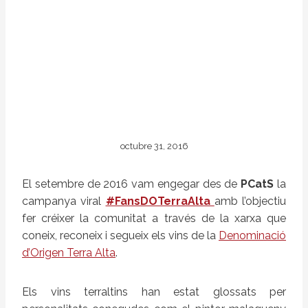
octubre 31, 2016
El setembre de 2016 vam engegar des de
PCatS
la
campanya viral
#FansDOTerraAlta
amb l’objectiu
fer créixer la comunitat a través de la xarxa que
coneix, reconeix i segueix els vins de la
Denominació
d’Origen Terra Alta
.
Els vins terraltins han estat glossats per