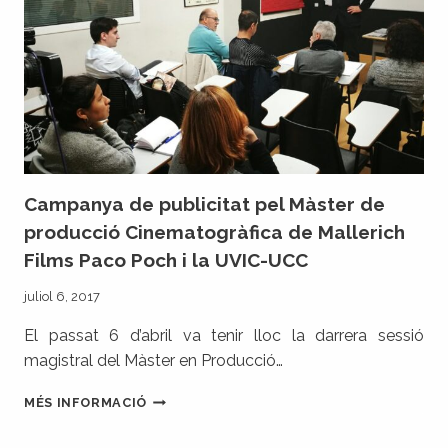
Campanya de publicitat pel Màster de
producció Cinematogràfica de Mallerich
Films Paco Poch i la UVIC-UCC
juliol 6, 2017
El passat 6 d’abril va tenir lloc la darrera sessió
magistral del Màster en Producció…
CAMPANYA
MÉS INFORMACIÓ
DE
PUBLICITAT