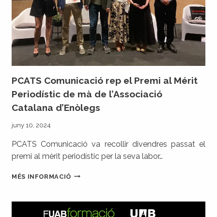
PCATS Comunicació rep el Premi al Mérit
Periodístic de mà de l’Associació
Catalana d’Enòlegs
juny 10, 2024
PCATS Comunicació va recollir divendres passat el
premi al mèrit periodístic per la seva labor…
PCATS
MÉS INFORMACIÓ
COMUNICACIÓ
REP
EL
PREMI