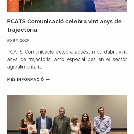
PCATS Comunicació celebra vint anys de
trajectòria
abril 9, 2025
PCATS Comunicació celebra aquest mes d’abril vint
anys de trajectòria, amb especial pes en el sector
agroalimentari….
PCATS
MÉS INFORMACIÓ
COMUNICACIÓ
CELEBRA
VINT
ANYS
DE
TRAJECTÒRIA