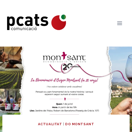
Vés
al
contingut
ACTUALITAT
|
DO MONTSANT