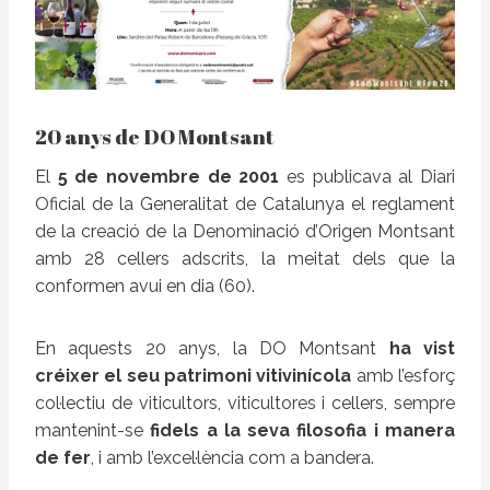
20 anys de DO Montsant
El
5 de novembre de 2001
es publicava al Diari
Oficial de la Generalitat de Catalunya el reglament
de la creació de la Denominació d’Origen Montsant
amb 28 cellers adscrits, la meitat dels que la
conformen avui en dia (60).
En aquests 20 anys, la DO Montsant
ha vist
créixer el seu patrimoni vitivinícola
amb l’esforç
col·lectiu de viticultors, viticultores i cellers, sempre
mantenint-se
fidels a la seva filosofia i manera
de fer
, i amb l’excel·lència com a bandera.