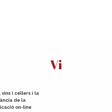
Vi
 vins i cellers i la
ància de la
cació on-line