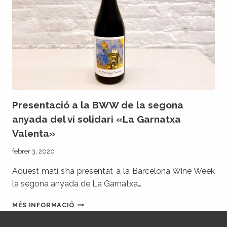
Presentació a la BWW de la segona
anyada del vi solidari «La Garnatxa
Valenta»
febrer 3, 2020
Aquest matí s’ha presentat a la Barcelona Wine Week
la segona anyada de La Garnatxa…
PRESENTACIÓ
MÉS INFORMACIÓ
A
LA