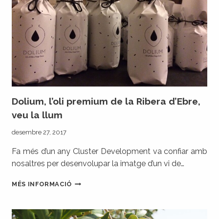
Dolium, l’oli premium de la Ribera d’Ebre,
veu la llum
desembre 27, 2017
Fa més d’un any Cluster Development va confiar amb
nosaltres per desenvolupar la imatge d’un vi de…
DOLIUM,
MÉS INFORMACIÓ
L’OLI
PREMIUM
DE