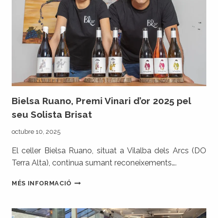
Bielsa Ruano, Premi Vinari d’or 2025 pel
seu Solista Brisat
octubre 10, 2025
El celler Bielsa Ruano, situat a Vilalba dels Arcs (DO
Terra Alta), continua sumant reconeixements….
BIELSA
MÉS INFORMACIÓ
RUANO,
PREMI
VINARI